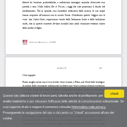
chiudi
Questo sito utilizza cookie di terze parti, talvolta anche di profilazione, per
analisi statistiche e per misurare l'efficacia delle attività di comunicazione istituzionale. Se
vuoi saperne di più o negare il consenso consulta
l'informativa sulla privacy
.
Proseguendo la navigazione del sito o cliccando su "chiudi" acconsenti all'uso dei
cookie.