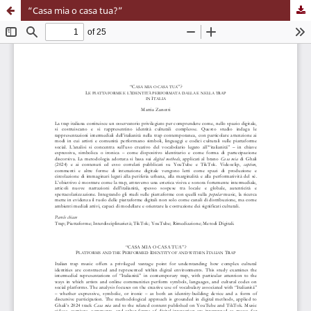
“Casa mia o casa tua?”