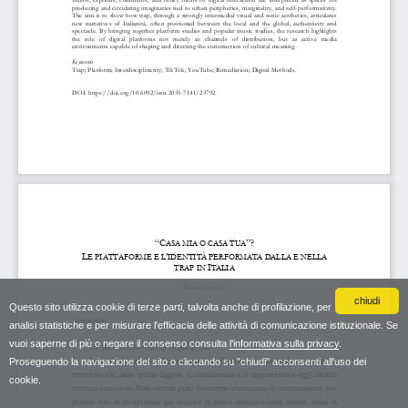
chiudi
Questo sito utilizza cookie di terze parti, talvolta anche di profilazione, per
analisi statistiche e per misurare l'efficacia delle attività di comunicazione istituzionale. Se
vuoi saperne di più o negare il consenso consulta
l'informativa sulla privacy
.
Proseguendo la navigazione del sito o cliccando su "chiudi" acconsenti all'uso dei
cookie.