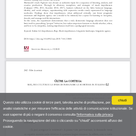
chiudi
Questo sito utilizza cookie di terze parti, talvolta anche di profilazione, per
analisi statistiche e per misurare l'efficacia delle attività di comunicazione istituzionale. Se
vuoi saperne di più o negare il consenso consulta
l'informativa sulla privacy
.
Proseguendo la navigazione del sito o cliccando su "chiudi" acconsenti all'uso dei
cookie.