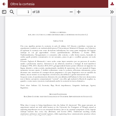
Oltre la cortesia