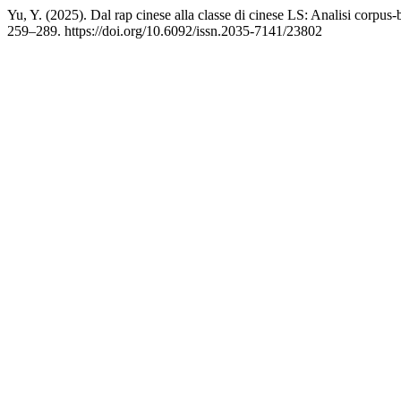
Yu, Y. (2025). Dal rap cinese alla classe di cinese LS: Analisi corpus-b
259–289. https://doi.org/10.6092/issn.2035-7141/23802