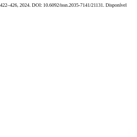
 p. 422–426, 2024. DOI: 10.6092/issn.2035-7141/21131. Disponível