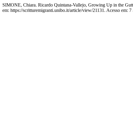
SIMONE, Chiara. Ricardo Quintana-Vallejo, Growing Up in the Gutt
em: https://scritturemigranti.unibo.it/article/view/21131. Acesso em: 7