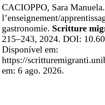
CACIOPPO, Sara Manuela. I
l’enseignement/apprentissag
gastronomie.
Scritture mig
215–243, 2024. DOI: 10.60
Disponível em:
https://scritturemigranti.un
em: 6 ago. 2026.