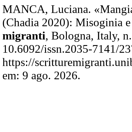
MANCA, Luciana. «Mangiata 
(Chadia 2020): Misoginia e
migranti
, Bologna, Italy, 
10.6092/issn.2035-7141/23
https://scritturemigranti.un
em: 9 ago. 2026.