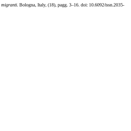
e migranti
. Bologna, Italy, (18), pagg. 3–16. doi: 10.6092/issn.2035-