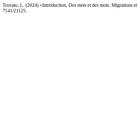
Trovato, L. (2024) «Introduction. Des mets et des mots. Migrations et
7141/21125.