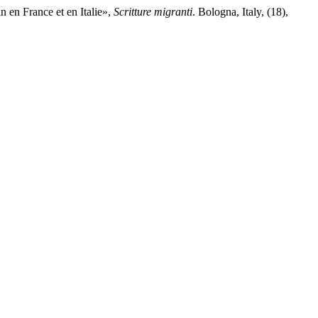
in en France et en Italie»,
Scritture migranti
. Bologna, Italy, (18),