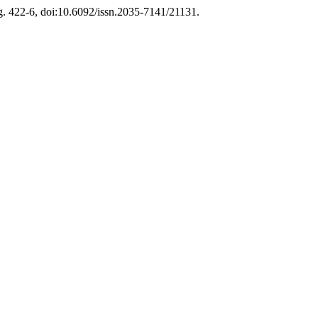
gg. 422-6, doi:10.6092/issn.2035-7141/21131.