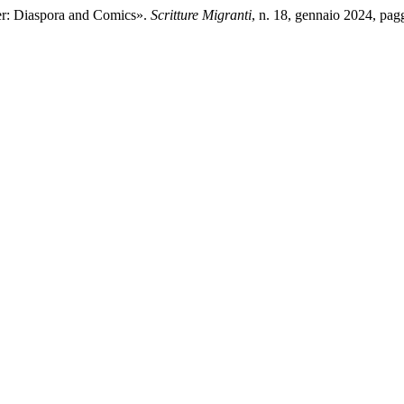
er: Diaspora and Comics».
Scritture Migranti
, n. 18, gennaio 2024, pa