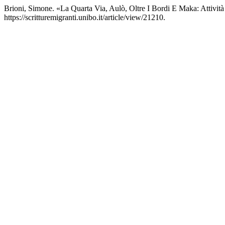
Brioni, Simone. «La Quarta Via, Aulò, Oltre I Bordi E Maka: Attività
https://scritturemigranti.unibo.it/article/view/21210.