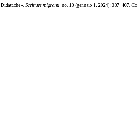
 Didattiche».
Scritture migranti
, no. 18 (gennaio 1, 2024): 387–407. Co