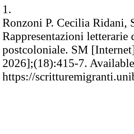
1.
Ronzoni P. Cecilia Ridani, S
Rappresentazioni letterarie 
postcoloniale. SM [Internet
2026];(18):415-7. Available
https://scritturemigranti.un