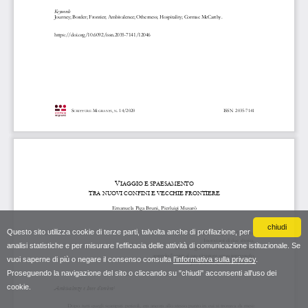
chiudi
Questo sito utilizza cookie di terze parti, talvolta anche di profilazione, per
analisi statistiche e per misurare l'efficacia delle attività di comunicazione istituzionale. Se
vuoi saperne di più o negare il consenso consulta
l'informativa sulla privacy
.
Proseguendo la navigazione del sito o cliccando su "chiudi" acconsenti all'uso dei
cookie.