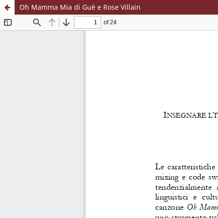
Oh Mamma Mia di Guè e Rose Villain