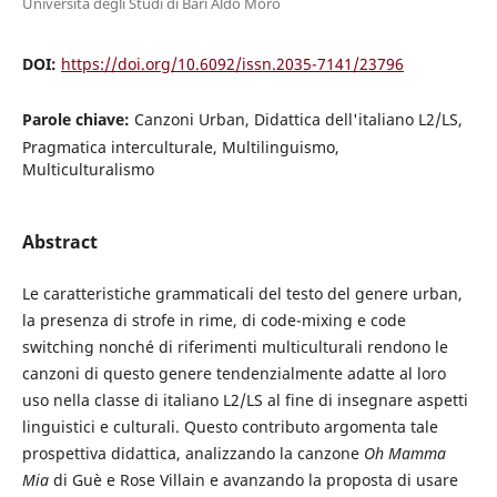
Università degli Studi di Bari Aldo Moro
DOI:
https://doi.org/10.6092/issn.2035-7141/23796
Parole chiave:
Canzoni Urban, Didattica dell'italiano L2/LS,
Pragmatica interculturale, Multilinguismo,
Multiculturalismo
Abstract
Le caratteristiche grammaticali del testo del genere urban,
la presenza di strofe in rime, di code-mixing e code
switching nonché di riferimenti multiculturali rendono le
canzoni di questo genere tendenzialmente adatte al loro
uso nella classe di italiano L2/LS al fine di insegnare aspetti
linguistici e culturali. Questo contributo argomenta tale
prospettiva didattica, analizzando la canzone
Oh Mamma
Mia
di Guè e Rose Villain e avanzando la proposta di usare