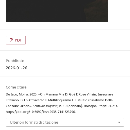
PDF
Pubblicato
2026-01-26
Come citare
De Iaco, Moira. 2025. «Oh Mamma Mia Di Guè E Rose Villain: Insegnare
l’italiano L2 LS Attraverso Il Multilinguismo E Il Multiculturalismo Della
Canzone Urban».
Scritture Migranti
, n. 19 (gennaio). Bologna, Italy:191-214.
https://doi.org/10.6092/issn.2035-7141/23796.
Ulteriori formati di citazione