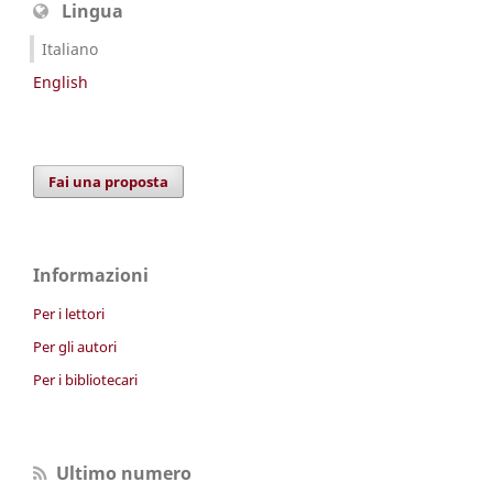
Lingua
Italiano
English
Fai una proposta
Informazioni
Per i lettori
Per gli autori
Per i bibliotecari
Ultimo numero