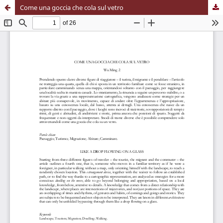
Come una goccia che cola sul vetro