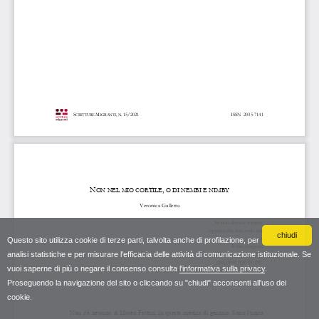
chiudi
Questo sito utilizza cookie di terze parti, talvolta anche di profilazione, per
analisi statistiche e per misurare l'efficacia delle attività di comunicazione istituzionale. Se
vuoi saperne di più o negare il consenso consulta
l'informativa sulla privacy
.
Proseguendo la navigazione del sito o cliccando su "chiudi" acconsenti all'uso dei
cookie.