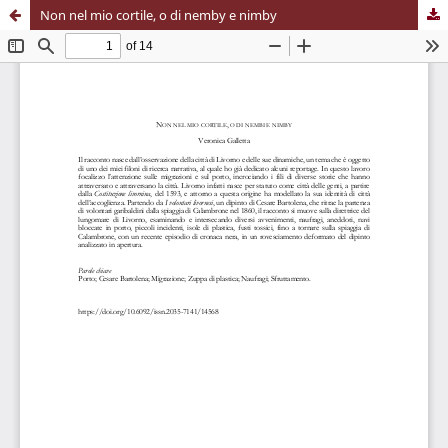
Non nel mio cortile, o di nemby e nimby