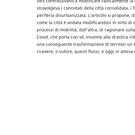
loro contribuivano a modificare radicalmente la c
stravolgeva i connotati della città consolidata, i 
periferia disurbanizzata. L’articolo si propone, 
come la città è andata modificandosi in virtù di 
processi di mobilità; dall’altra, di ragionare sul
Covid, che porta con sé, insieme alla drastica ri
una conseguente trasformazione di territori un 
ricevere, o subire, questi flussi, e oggi in attesa 