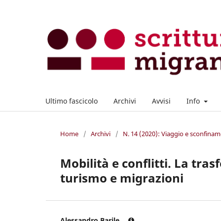
Ultimo fascicolo
Archivi
Avvisi
Info
Home
/
Archivi
/
N. 14 (2020): Viaggio e sconfinam
Mobilità e conflitti. La tra
turismo e migrazioni
Alessandro Barile