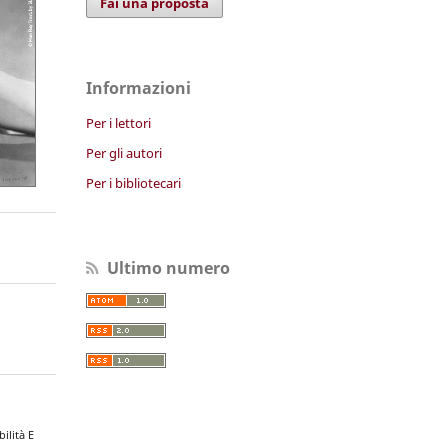
Fai una proposta
Informazioni
Per i lettori
Per gli autori
Per i bibliotecari
Ultimo numero
ilità E