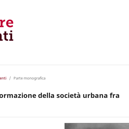
enti
/
Parte monografica
sformazione della società urbana fra