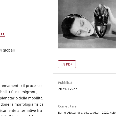
868
si globali
PDF
Pubblicato
aneamente) il processo
2021-12-27
bali. I flussi migranti,
planetario della mobilità,
done la morfologia fisica
Come citare
licamente alternative fra
Barile, Alessandro, e Luca Alteri. 2020. «Mob