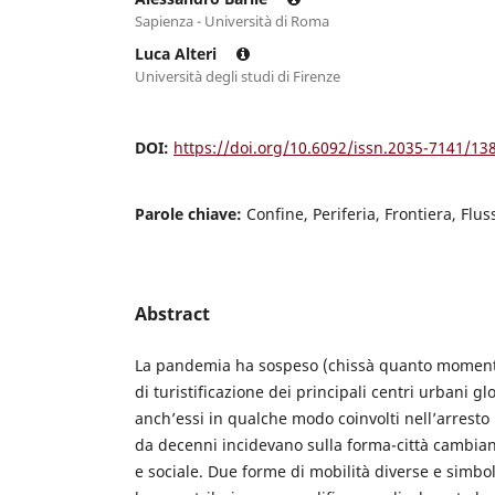
Sapienza - Università di Roma
Luca Alteri
Università degli studi di Firenze
DOI:
https://doi.org/10.6092/issn.2035-7141/13
Parole chiave:
Confine, Periferia, Frontiera, Flus
Abstract
La pandemia ha sospeso (chissà quanto moment
di turistificazione dei principali centri urbani glo
anch’essi in qualche modo coinvolti nell’arresto 
da decenni incidevano sulla forma-città cambian
e sociale. Due forme di mobilità diverse e simbo