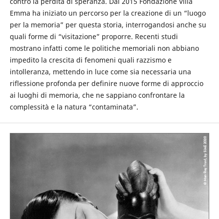
contro la perdita di speranza. Dal 2015 Fondazione Villa
Emma ha iniziato un percorso per la creazione di un “luogo
per la memoria” per questa storia, interrogandosi anche su
quali forme di “visitazione” proporre. Recenti studi
mostrano infatti come le politiche memoriali non abbiano
impedito la crescita di fenomeni quali razzismo e
intolleranza, mettendo in luce come sia necessaria una
riflessione profonda per definire nuove forme di approccio
ai luoghi di memoria, che ne sappiano confrontare la
complessità e la natura “contaminata”.