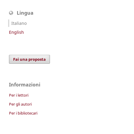
Lingua
Italiano
English
Fai una proposta
Informazioni
Per i lettori
Per gli autori
Per i bibliotecari