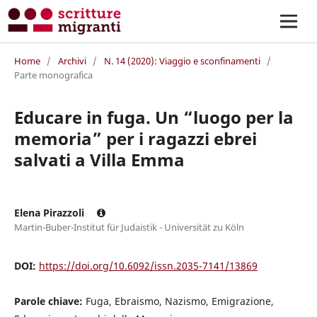
Home
/
Archivi
/
N. 14 (2020): Viaggio e sconfinamenti
/
Parte monografica
Educare in fuga. Un “luogo per la
memoria” per i ragazzi ebrei
salvati a Villa Emma
Elena Pirazzoli
Martin-Buber-Institut für Judaistik - Universität zu Köln
DOI:
https://doi.org/10.6092/issn.2035-7141/13869
Parole chiave:
Fuga, Ebraismo, Nazismo, Emigrazione,