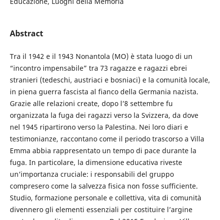
Educazione, Luoghi della Memoria
Abstract
Tra il 1942 e il 1943 Nonantola (MO) è stata luogo di un
“incontro impensabile” tra 73 ragazze e ragazzi ebrei
stranieri (tedeschi, austriaci e bosniaci) e la comunità locale,
in piena guerra fascista al fianco della Germania nazista.
Grazie alle relazioni create, dopo l’8 settembre fu
organizzata la fuga dei ragazzi verso la Svizzera, da dove
nel 1945 ripartirono verso la Palestina. Nei loro diari e
testimonianze, raccontano come il periodo trascorso a Villa
Emma abbia rappresentato un tempo di pace durante la
fuga. In particolare, la dimensione educativa riveste
un’importanza cruciale: i responsabili del gruppo
compresero come la salvezza fisica non fosse sufficiente.
Studio, formazione personale e collettiva, vita di comunità
divennero gli elementi essenziali per costituire l’argine