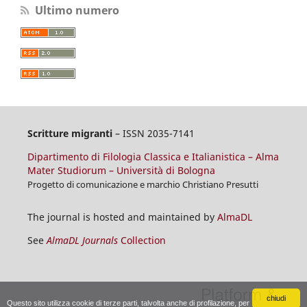
Ultimo numero
Scritture migranti
– ISSN 2035-7141
Dipartimento di Filologia Classica e Italianistica – Alma
Mater Studiorum – Università di Bologna
Progetto di comunicazione e marchio Christiano Presutti
The journal is hosted and maintained by
AlmaDL
See
AlmaDL Journals
Collection
chiudi
Questo sito utilizza cookie di terze parti, talvolta anche di profilazione, per