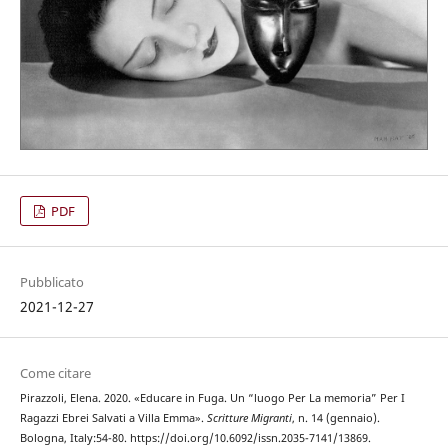
PDF
Pubblicato
2021-12-27
Come citare
Pirazzoli, Elena. 2020. «Educare in Fuga. Un “luogo Per La memoria” Per I
Ragazzi Ebrei Salvati a Villa Emma».
Scritture Migranti
, n. 14 (gennaio).
Bologna, Italy:54-80. https://doi.org/10.6092/issn.2035-7141/13869.