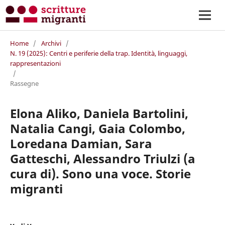
Home
/
Archivi
/
N. 19 (2025): Centri e periferie della trap. Identità, linguaggi,
rappresentazioni
/
Rassegne
Elona Aliko, Daniela Bartolini,
Natalia Cangi, Gaia Colombo,
Loredana Damian, Sara
Gatteschi, Alessandro Triulzi (a
cura di). Sono una voce. Storie
migranti