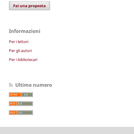
Fai una proposta
Informazioni
Per i lettori
Per gli autori
Per i bibliotecari
Ultimo numero