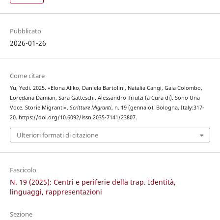
Pubblicato
2026-01-26
Come citare
Yu, Yedi. 2025. «Elona Aliko, Daniela Bartolini, Natalia Cangi, Gaia Colombo,
Loredana Damian, Sara Gatteschi, Alessandro Triulzi (a Cura di). Sono Una
Voce. Storie Migranti».
Scritture Migranti
, n. 19 (gennaio). Bologna, Italy:317-
20. https://doi.org/10.6092/issn.2035-7141/23807.
Ulteriori formati di citazione
Fascicolo
N. 19 (2025): Centri e periferie della trap. Identità,
linguaggi, rappresentazioni
Sezione