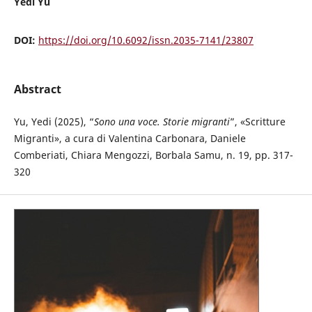
Yedi Yu
DOI:
https://doi.org/10.6092/issn.2035-7141/23807
Abstract
Yu, Yedi (2025), “
Sono una voce. Storie migranti
”, «Scritture
Migranti», a cura di Valentina Carbonara, Daniele
Comberiati, Chiara Mengozzi, Borbala Samu, n. 19, pp. 317-
320